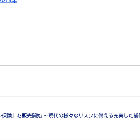
2014年
ル保険」を販売開始 ～現代の様々なリスクに備える充実した補