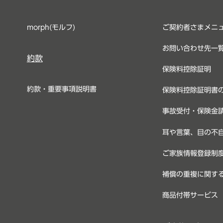
morph(モルフ)
ご契約者さまメニ
お問い合わせ先一
約款
保険料控除証明
約款・重要事項説明書
保険料控除証明書
事故受付・保険金
耳や言葉、目の不
ご家族情報登録制
補償の重複に関す
商品付帯サービス