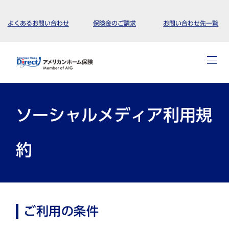
よくあるお問い合わせ
保険金のご請求
お問い合わせ先一覧
ソーシャルメディア利用規
約
ご利用の条件