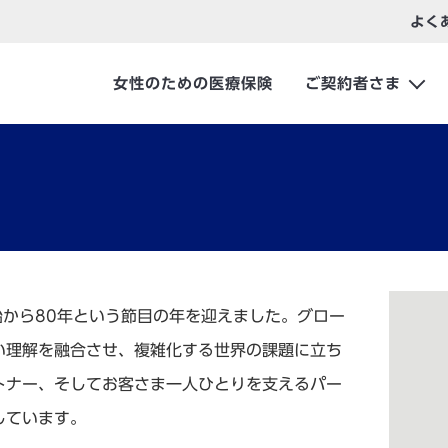
よく
女性のための医療保険
ご契約者さま
始から80年という節目の年を迎えました。グロー
い理解を融合させ、複雑化する世界の課題に立ち
トナー、そしてお客さま一人ひとりを支えるパー
しています。