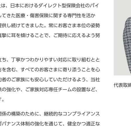
社は、日本におけるダイレクト型保険会社のパイ
してきた医療・傷害保険に関する専門性を活か
提供し続けてきました。常にお客さま本位の姿勢
真摯に耳を傾けることで、ご期待に応えるよう努
立ち、丁寧かつわかりやすい対応に取り組むとと
方を含む、すべてのお客さまに寄り添うことを心
約者のご家族にも安心していただけるよう、当社
代表取締
供の強化や、ご家族対応専任チームの設置など、
す。
関係の構築のために、継続的なコンプライアンス
ガバナンス体制の強化を通じて、健全かつ適正な