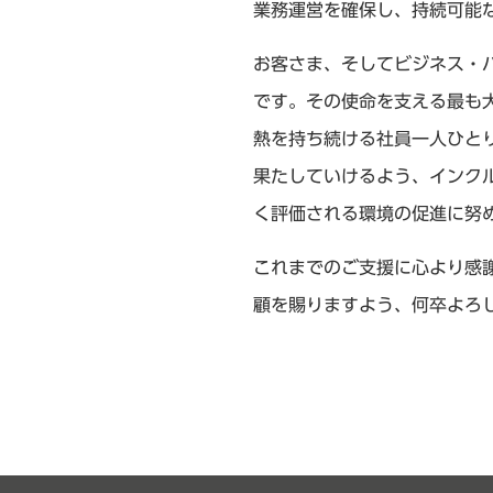
業務運営を確保し、持続可能
お客さま、そしてビジネス・
です。その使命を支える最も
熱を持ち続ける社員一人ひと
果たしていけるよう、インク
く評価される環境の促進に努
これまでのご支援に心より感
顧を賜りますよう、何卒よろ