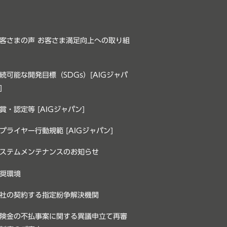
客さまの声 お客さま満足向上への取り組
続可能な開発目標（SDGs）[AIGジャパ
]
賞・認定等 [AIGジャパン]
プライヤー行動規範 [AIGジャパン]
ステムメンテナンスのお知らせ
奨環境
社の契約する指定紛争解決機関
険金の不払事案に関する異議申立て再審