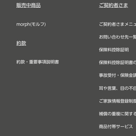
販売中商品
ご契約者さま
morph(モルフ)
ご契約者さまメニ
お問い合わせ先一
約款
保険料控除証明
約款・重要事項説明書
保険料控除証明書
事故受付・保険金
耳や言葉、目の不
ご家族情報登録制
補償の重複に関す
商品付帯サービス