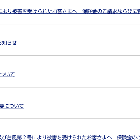
雨により被害を受けられたお客さまへ 保険金のご請求ならびに
お知らせ
について
概要について
及び台風第２号により被害を受けられたお客さまへ 保険金の