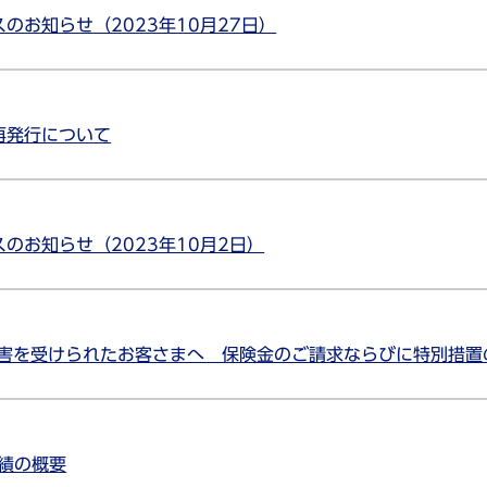
のお知らせ（2023年10月27日）
再発行について
のお知らせ（2023年10月2日）
被害を受けられたお客さまへ 保険金のご請求ならびに特別措置
業績の概要