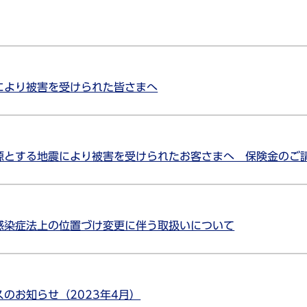
により被害を受けられた皆さまへ
源とする地震により被害を受けられたお客さまへ 保険金のご
感染症法上の位置づけ変更に伴う取扱いについて
のお知らせ（2023年4月）