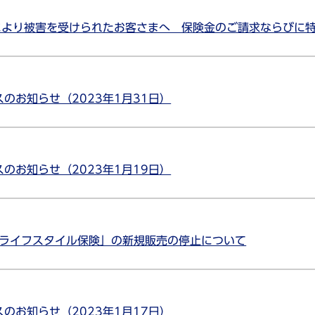
雪により被害を受けられたお客さまへ 保険金のご請求ならびに
のお知らせ（2023年1月31日）
のお知らせ（2023年1月19日）
および「ライフスタイル保険」の新規販売の停止について
のお知らせ（2023年1月17日）