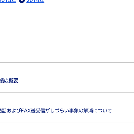
2015年
2014年
業績の概要
通話およびFAX送受信がしづらい事象の解消について