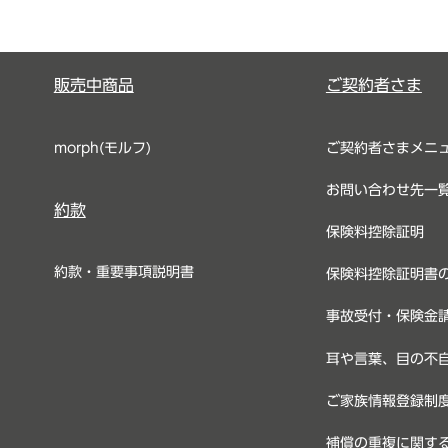
販売中商品
ご契約者さま
morph(モルフ)
ご契約者さまメニ
お問い合わせ先一
約款
保険料控除証明
約款・重要事項説明書
保険料控除証明書
事故受付・保険金
耳や言葉、目の不
ご家族情報登録制
補償の重複に関す