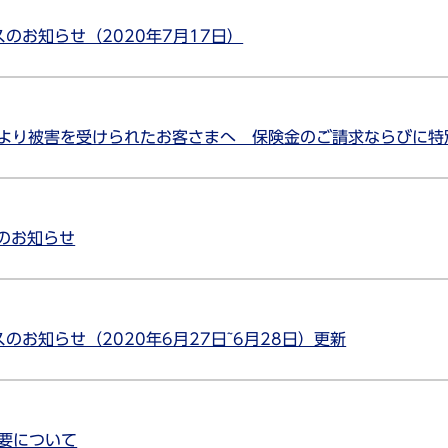
のお知らせ（2020年7月17日）
により被害を受けられたお客さまへ 保険金のご請求ならびに特
のお知らせ
お知らせ（2020年6月27日~6月28日）更新
概要について