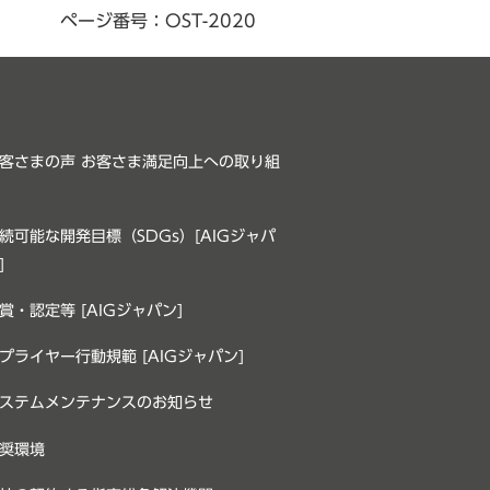
ページ番号：OST-2020
客さまの声 お客さま満足向上への取り組
続可能な開発目標（SDGs）[AIGジャパ
]
賞・認定等 [AIGジャパン]
プライヤー行動規範 [AIGジャパン]
ステムメンテナンスのお知らせ
奨環境