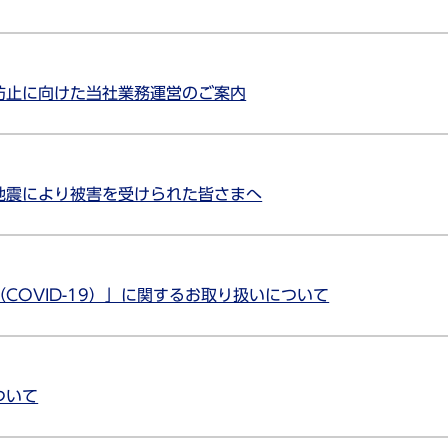
防止に向けた当社業務運営のご案内
地震により被害を受けられた皆さまへ
COVID-19）」に関するお取り扱いについて
ついて