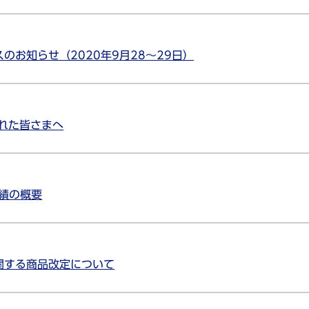
のお知らせ（2020年9月28～29日）
れた皆さまへ
業績の概要
関する商品改定について