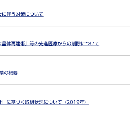
大に伴う対策について
水晶体再建術」等の先進医療からの削除について
業績の概要
」に基づく取組状況について（2019年）