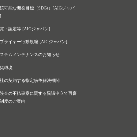
続可能な開発目標（SDGs）[AIGジャパ
]
賞・認定等 [AIGジャパン]
プライヤー行動規範 [AIGジャパン]
ステムメンテナンスのお知らせ
奨環境
社の契約する指定紛争解決機関
険金の不払事案に関する異議申立て再審
制度のご案内