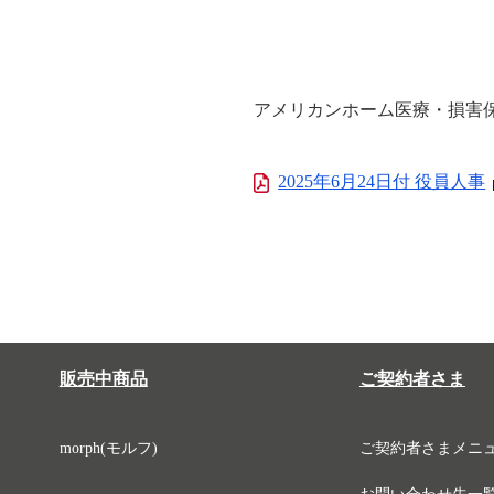
アメリカンホーム医療・損害保
2025年6月24日付 役員人事
販売中商品
ご契約者さま
morph(モルフ)
ご契約者さまメニ