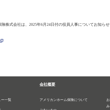
険株式会社は、2025年6月24日付の役員人事についてお知ら
会社概要
ュー一覧
アメリカンホーム保険について
お
み