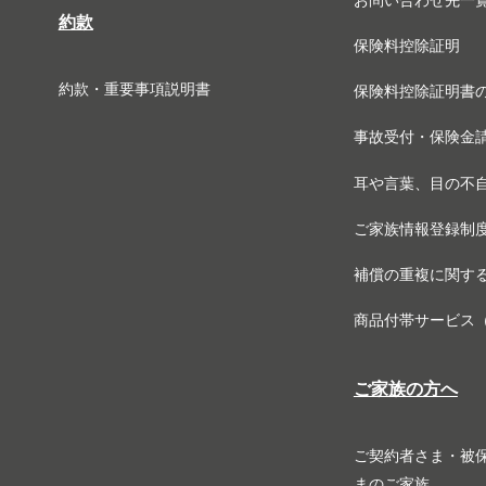
お問い合わせ先一
約款
保険料控除証明
約款・重要事項説明書
保険料控除証明書
事故受付・保険金
耳や言葉、目の不
ご家族情報登録制
補償の重複に関す
商品付帯サービス
ご家族の方へ
ご契約者さま・被
まのご家族