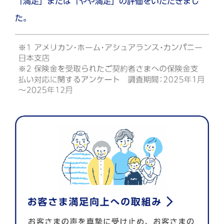
「満足」または「やや満足」の評価をいただきまし
た。